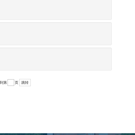
到第
页
跳转