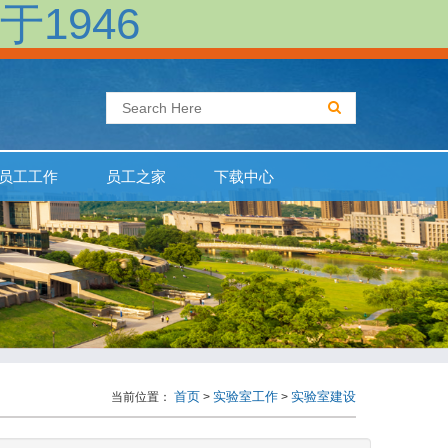
于1946
员工工作
员工之家
下载中心
首页
实验室工作
实验室建设
当前位置：
>
>