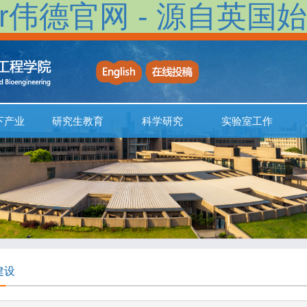
ctor伟德官网 - 源自英国始
下产业
研究生教育
科学研究
实验室工作
建设